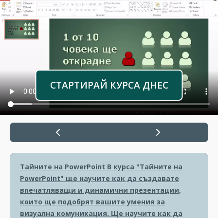
СТАРТИРАЙ КУРСА ДНЕС
Тайните на PowerPoint
В курса "Тайните на
PowerPoint" ще научите как да създавате
впечатляващи и динамични презентации,
които ще подобрят вашите умения за
визуална комуникация. Ще научите как да