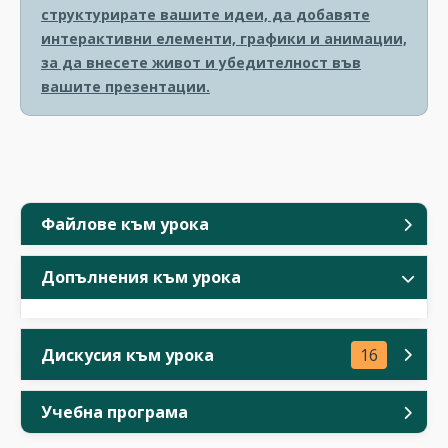
структурирате вашите идеи, да добавяте
интерактивни елементи, графики и анимации,
за да внесете живот и убедителност във
вашите презентации.
Файлове към урока
Допълнения към урока
Дискусия към урока
16
Учебна програма