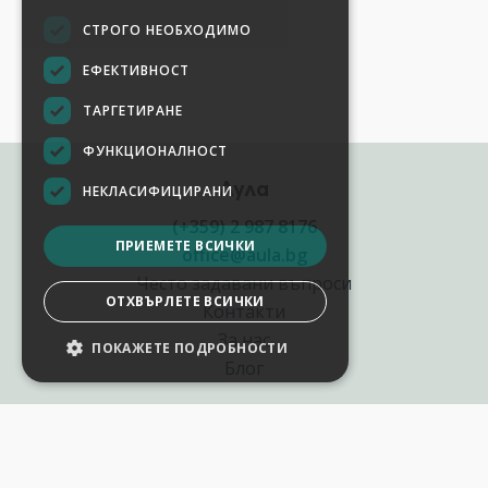
СТРОГО НЕОБХОДИМО
ЕФЕКТИВНОСТ
ТАРГЕТИРАНЕ
ФУНКЦИОНАЛНОСТ
Аула
НЕКЛАСИФИЦИРАНИ
(+359) 2 987 8176
ПРИЕМЕТЕ ВСИЧКИ
office@aula.bg
Често задавани въпроси
ОТХВЪРЛЕТЕ ВСИЧКИ
Контакти
За нас
ПОКАЖЕТЕ ПОДРОБНОСТИ
Блог
Полезни връзки
Създай курс за Аула