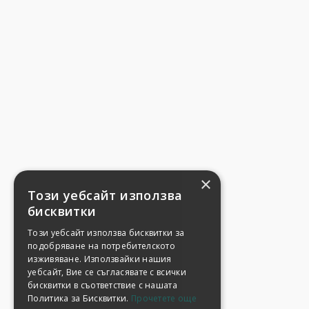
×
Този уебсайт използва
бисквитки
Този уебсайт използва бисквитки за
подобряване на потребителското
изживяване. Използвайки нашия
уебсайт, Вие се съгласявате с всички
бисквитки в съответствие с нашата
Политика за Бисквитки.
Прочетете още