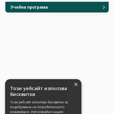
Учебна програма
×
Този уебсайт използва
бисквитки
Този уебсайт използва бисквитки за
подобряване на потребителското
изживяване. Използвайки нашия