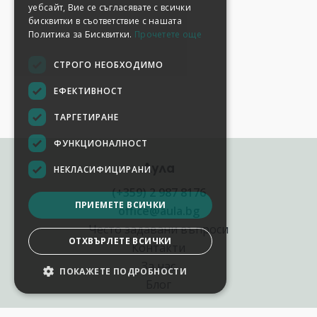
уебсайт, Вие се съгласявате с всички
бисквитки в съответствие с нашата
Политика за Бисквитки.
Прочетете още
СТРОГО НЕОБХОДИМО
ЕФЕКТИВНОСТ
ТАРГЕТИРАНЕ
ФУНКЦИОНАЛНОСТ
Аула
НЕКЛАСИФИЦИРАНИ
(+359) 2 987 8176
ПРИЕМЕТЕ ВСИЧКИ
office@aula.bg
Често задавани въпроси
ОТХВЪРЛЕТЕ ВСИЧКИ
Контакти
За нас
ПОКАЖЕТЕ ПОДРОБНОСТИ
НАСТРОЙКИ НА БИСКВИТКИТЕ
Блог
Полезни връзки