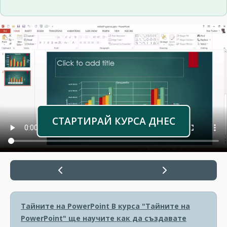
СТАРТИРАЙ КУРСА ДНЕС
Тайните на PowerPoint
В курса "Тайните на
PowerPoint" ще научите как да създавате