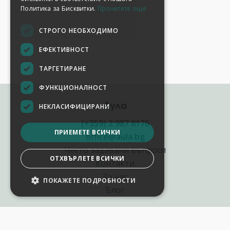
Политика за Бисквитки.
Прочетете още
СТРОГО НЕОБХОДИМО
ЕФЕКТИВНОСТ
ТАРГЕТИРАНЕ
ФУНКЦИОНАЛНОСТ
Аула
НЕКЛАСИФИЦИРАНИ
(+359) 2 987 8176
ПРИЕМЕТЕ ВСИЧКИ
office@aula.bg
Често задавани въпроси
ОТХВЪРЛЕТЕ ВСИЧКИ
Контакти
За нас
ПОКАЖЕТЕ ПОДРОБНОСТИ
Блог
Полезни връзки