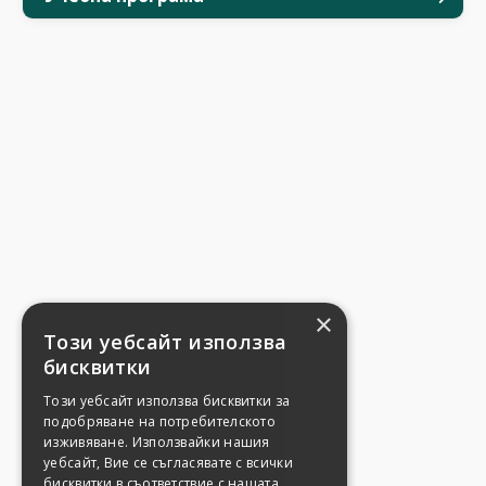
×
Този уебсайт използва
бисквитки
Този уебсайт използва бисквитки за
подобряване на потребителското
изживяване. Използвайки нашия
уебсайт, Вие се съгласявате с всички
бисквитки в съответствие с нашата