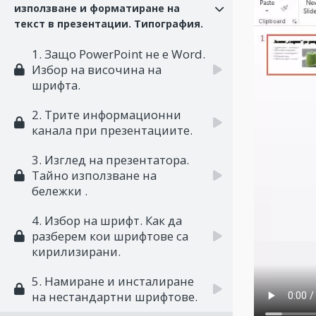
използване и форматиране на
текст в презентации. Типография.
1. Защо PowerPoint не е Word.
Избор на височина на
шрифта.
2. Трите информационни
канала при презентациите.
3. Изглед на презентатора.
Тайно използване на
бележки .
4. Избор на шрифт. Как да
разберем кои шрифтове са
кирилизирани.
5. Намиране и инсталиране
на нестандартни шрифтове.