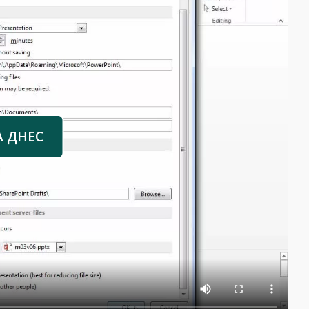
А ДНЕС