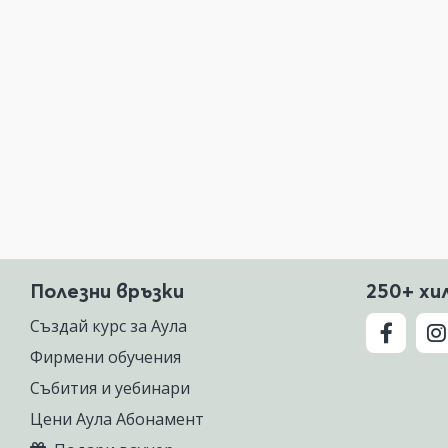
Полезни връзки
250+ хи
Създай курс за Аула
Фирмени обучения
Събития и уебинари
Цени Аула Абонамент