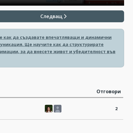
Следващ
ите как да създавате впечатляващи и динамични
уникация. Ще научите как да структурирате
имации, за да внесете живот и убедителност във
Отговори
2