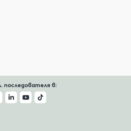
л. последователя в: