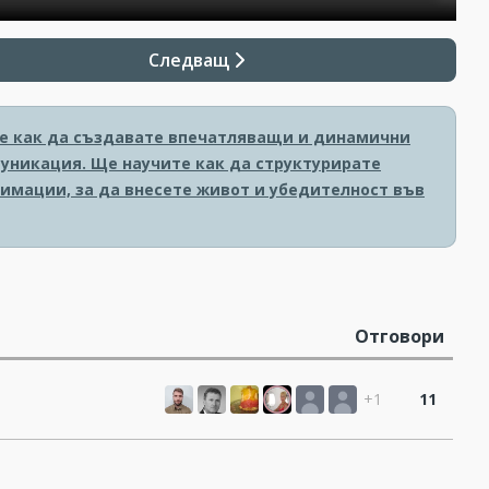
Следващ
ите как да създавате впечатляващи и динамични
уникация. Ще научите как да структурирате
имации, за да внесете живот и убедителност във
Отговори
+1
11