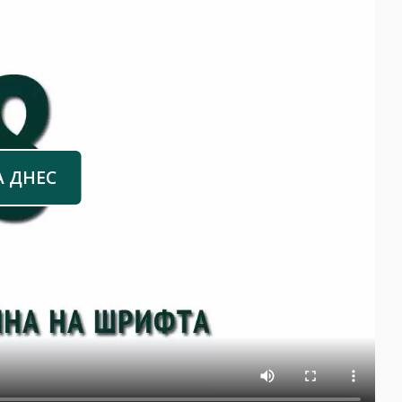
А ДНЕС