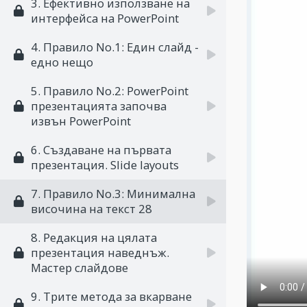
3. Ефективно използване на
интерфейса на PowerPoint
4. Правило No.1: Един слайд -
едно нещо
5. Правило Nо.2: PowerPoint
презентацията започва
извън PowerPoint
6. Създаване на първата
презентация. Slide layouts
7. Правило Nо.3: Минимална
височина на текст 28
8. Редакция на цялата
презентация наведнъж.
Мастер слайдове
9. Трите метода за вкарване