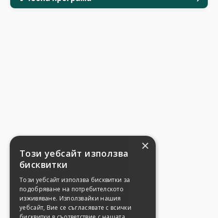
×
Този уебсайт използва
бисквитки
Този уебсайт използва бисквитки за
подобряване на потребителското
изживяване. Използвайки нашия
уебсайт, Вие се съгласявате с всички
бисквитки в съответствие с нашата