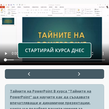
СТАРТИРАЙ КУРСА ДНЕС
Тайните на PowerPoint
В курса "Тайните на
PowerPoint" ще научите как да създавате
впечатляващи и динамични презентации,
които ще подобрят вашите умения за