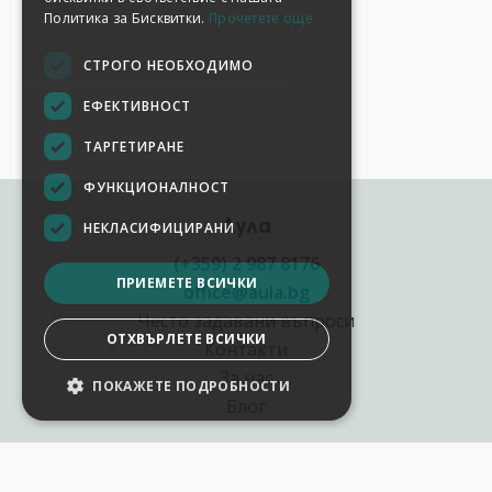
Политика за Бисквитки.
Прочетете още
СТРОГО НЕОБХОДИМО
ЕФЕКТИВНОСТ
ТАРГЕТИРАНЕ
ФУНКЦИОНАЛНОСТ
Аула
НЕКЛАСИФИЦИРАНИ
(+359) 2 987 8176
ПРИЕМЕТЕ ВСИЧКИ
office@aula.bg
Често задавани въпроси
ОТХВЪРЛЕТЕ ВСИЧКИ
Контакти
За нас
ПОКАЖЕТЕ ПОДРОБНОСТИ
Блог
Полезни връзки