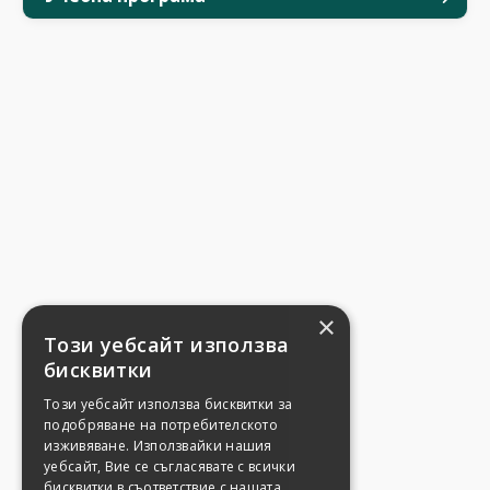
×
Този уебсайт използва
бисквитки
Този уебсайт използва бисквитки за
подобряване на потребителското
изживяване. Използвайки нашия
уебсайт, Вие се съгласявате с всички
бисквитки в съответствие с нашата