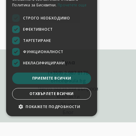
Политика за Бисквитки.
Прочетете още
СТРОГО НЕОБХОДИМО
ЕФЕКТИВНОСТ
ТАРГЕТИРАНЕ
ФУНКЦИОНАЛНОСТ
Аула
НЕКЛАСИФИЦИРАНИ
(+359) 2 987 8176
ПРИЕМЕТЕ ВСИЧКИ
office@aula.bg
Често задавани въпроси
ОТХВЪРЛЕТЕ ВСИЧКИ
Контакти
За нас
ПОКАЖЕТЕ ПОДРОБНОСТИ
Блог
Полезни връзки