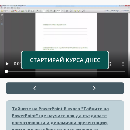
СТАРТИРАЙ КУРСА ДНЕС
Тайните на PowerPoint
В курса "Тайните на
PowerPoint" ще научите как да създавате
впечатляващи и динамични презентации,
които ще подобрят вашите умения за