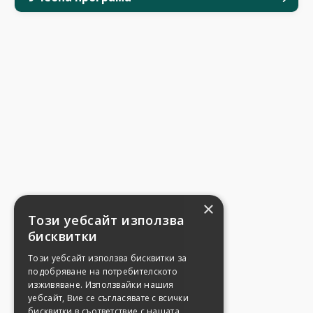
×
Този уебсайт използва
бисквитки
Този уебсайт използва бисквитки за
подобряване на потребителското
изживяване. Използвайки нашия
уебсайт, Вие се съгласявате с всички
бисквитки в съответствие с нашата