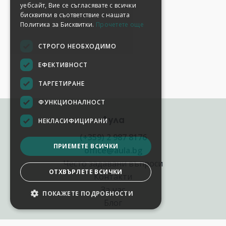
уебсайт, Вие се съгласявате с всички
бисквитки в съответствие с нашата
Политика за Бисквитки.
Прочетете още
СТРОГО НЕОБХОДИМО
ЕФЕКТИВНОСТ
ТАРГЕТИРАНЕ
ФУНКЦИОНАЛНОСТ
Аула
НЕКЛАСИФИЦИРАНИ
(+359) 2 987 8176
ПРИЕМЕТЕ ВСИЧКИ
office@aula.bg
Често задавани въпроси
ОТХВЪРЛЕТЕ ВСИЧКИ
Контакти
За нас
ПОКАЖЕТЕ ПОДРОБНОСТИ
Блог
Полезни връзки