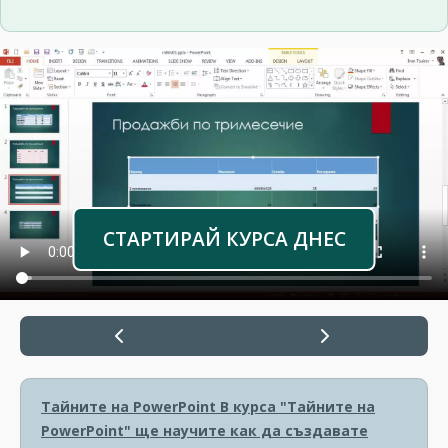
СТАРТИРАЙ КУРСА ДНЕС
Тайните на PowerPoint
В курса "Тайните на
PowerPoint" ще научите как да създавате