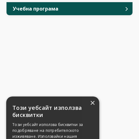
Учебна програма
×
Този уебсайт използва
бисквитки
Този уебсайт използва бисквитки за
подобряване на потребителското
изживяване. Използвайки нашия