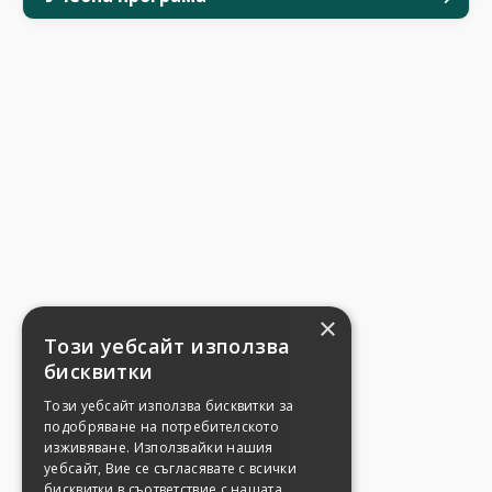
×
Този уебсайт използва
бисквитки
Този уебсайт използва бисквитки за
подобряване на потребителското
изживяване. Използвайки нашия
уебсайт, Вие се съгласявате с всички
бисквитки в съответствие с нашата