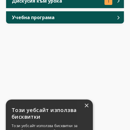
Дискусия към урока
1
Учебна програма
×
Този уебсайт използва
бисквитки
Този уебсайт използва бисквитки за