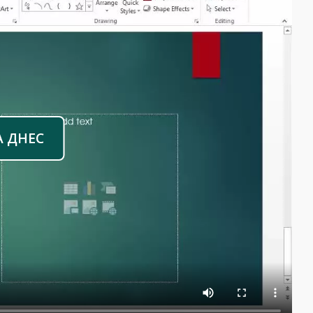
А ДНЕС