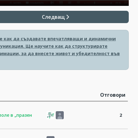
Следващ
ите как да създавате впечатляващи и динамични
уникация. Ще научите как да структурирате
имации, за да внесете живот и убедителност във
Отговори
оле в „празен
2