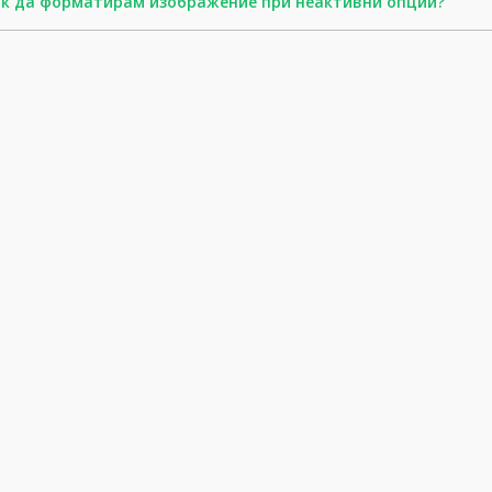
к да форматирам изображение при неактивни опции?