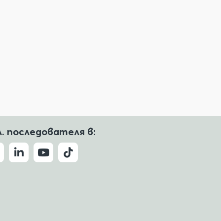
л. последователя в: