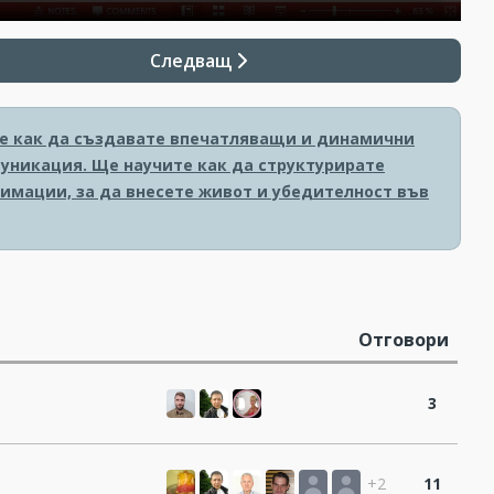
Следващ
ите как да създавате впечатляващи и динамични
уникация. Ще научите как да структурирате
имации, за да внесете живот и убедителност във
Отговори
3
+2
11