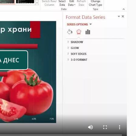
А ДНЕС