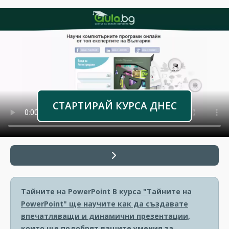
СТАРТИРАЙ КУРСА ДНЕС
Тайните на PowerPoint
В курса "Тайните на
PowerPoint" ще научите как да създавате
впечатляващи и динамични презентации,
които ще подобрят вашите умения за