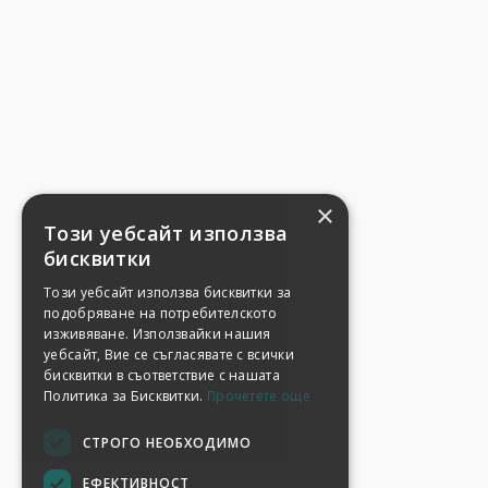
×
Този уебсайт използва
бисквитки
Този уебсайт използва бисквитки за
подобряване на потребителското
изживяване. Използвайки нашия
уебсайт, Вие се съгласявате с всички
бисквитки в съответствие с нашата
Политика за Бисквитки.
Прочетете още
СТРОГО НЕОБХОДИМО
ЕФЕКТИВНОСТ