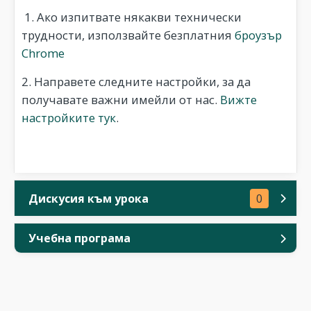
1. Ако изпитвате някакви технически
трудности, използвайте безплатния
броузър
Chrome
2. Направете следните настройки, за да
получавате важни имейли от нас.
Вижте
настройките тук
.
Дискусия към урока
0
Учебна програма