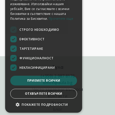
изживяване. Използвайки нашия
уебсайт, Вие се съгласявате с всички
бисквитки в съответствие с нашата
Политика за Бисквитки.
Прочетете още
СТРОГО НЕОБХОДИМО
ЕФЕКТИВНОСТ
ТАРГЕТИРАНЕ
ФУНКЦИОНАЛНОСТ
Аула
НЕКЛАСИФИЦИРАНИ
(+359) 2 987 8176
ПРИЕМЕТЕ ВСИЧКИ
office@aula.bg
Често задавани въпроси
ОТХВЪРЛЕТЕ ВСИЧКИ
Контакти
За нас
ПОКАЖЕТЕ ПОДРОБНОСТИ
Блог