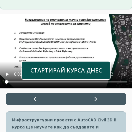
СТАРТИРАЙ КУРСА ДНЕС
Инфраструктурни проекти с AutoCAD Civil 3D
В
курса ще научите как да създавате и