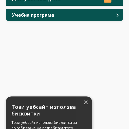
Учебна програма
×
Този уебсайт използва
бисквитки
Този уебсайт използва бисквитки за
подобряване на потребителското