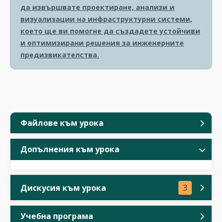
да извършвате проектиране, анализи и
визуализации на инфраструктурни системи,
което ще ви помогне да създадете устойчиви
и оптимизирани решения за инженерните
предизвикателства.
Файлове към урока
Допълнения към урока
Дискусия към урока
3
Учебна програма