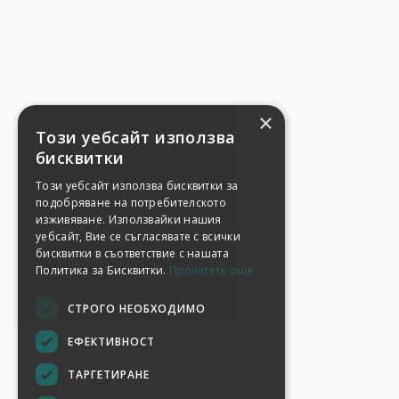
×
Този уебсайт използва
бисквитки
Този уебсайт използва бисквитки за
подобряване на потребителското
изживяване. Използвайки нашия
уебсайт, Вие се съгласявате с всички
бисквитки в съответствие с нашата
Политика за Бисквитки.
Прочетете още
СТРОГО НЕОБХОДИМО
ЕФЕКТИВНОСТ
ТАРГЕТИРАНЕ