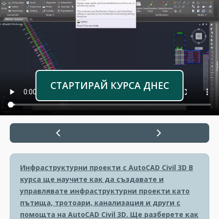
СТАРТИРАЙ КУРСА ДНЕС
Инфраструктурни проекти с AutoCAD Civil 3D
В
курса ще научите как да създавате и
управлявате инфраструктурни проекти като
пътища, тротоари, канализация и други с
помощта на AutoCAD Civil 3D. Ще разберете как