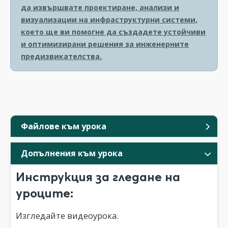
да извършвате проектиране, анализи и
визуализации на инфраструктурни системи,
което ще ви помогне да създадете устойчиви
и оптимизирани решения за инженерните
предизвикателства.
Файлове към урока
Допълнения към урока
Инструкция за гледане на
уроците:
Изгледайте видеоурока.