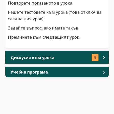
Повторете показаното в урока.
Решете тестовете към урока (това отключва
следващия урок).
Задайте въпрос, ако имате такъв.
Преминете към следващият урок.
Дискусия към урока
3
Учебна програма