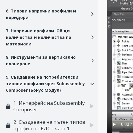
6. Типови напречни профили и
коридори
7. Напречни профили. Общи
количества и количества по
материали
8. Инструменти за вертикално
планиране
9. Създаване на потребителски
типови профили чрез Subassembly
Composer (Бонус Модул)
1. Интерфейс на Subassembly
Composer
2. Създаване на пътен типов
профил по БДС - част 1