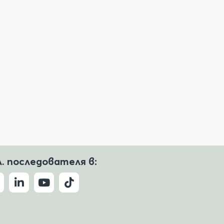
л. последователя в: