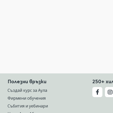
Полезни връзки
250+ хи
Създай курс за Аула
Фирмени обучения
Събития и уебинари