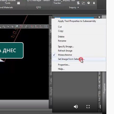
А ДНЕС