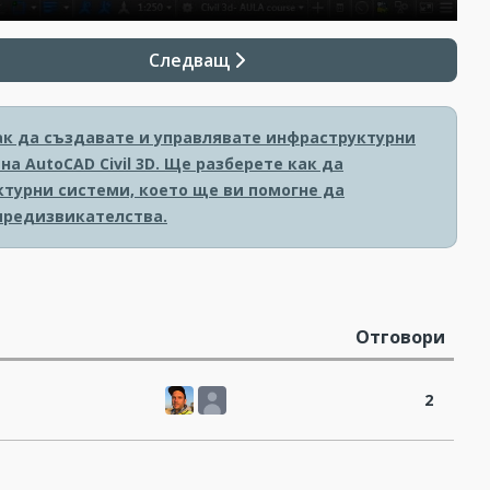
Следващ
ак да създавате и управлявате инфраструктурни
а AutoCAD Civil 3D. Ще разберете как да
турни системи, което ще ви помогне да
предизвикателства.
Отговори
2