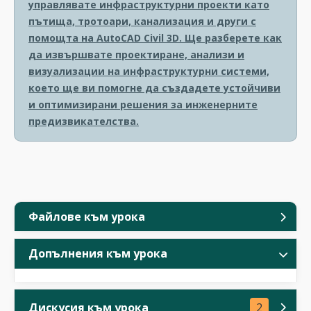
управлявате инфраструктурни проекти като
пътища, тротоари, канализация и други с
помощта на AutoCAD Civil 3D. Ще разберете как
да извършвате проектиране, анализи и
визуализации на инфраструктурни системи,
което ще ви помогне да създадете устойчиви
и оптимизирани решения за инженерните
предизвикателства.
Файлове към урока
Допълнения към урока
Дискусия към урока
2