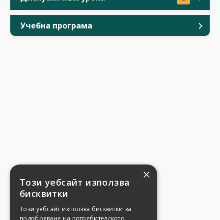
Учебна програма
×
Този уебсайт използва
бисквитки
Този уебсайт използва бисквитки за
подобряване на потребителското