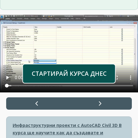
СТАРТИРАЙ КУРСА ДНЕС
Инфраструктурни проекти с AutoCAD Civil 3D
В
курса ще научите как да създавате и