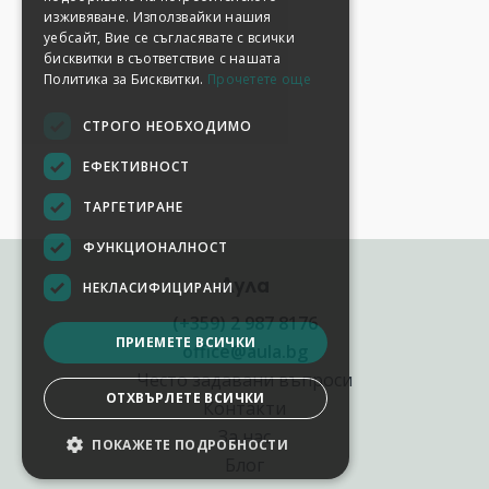
изживяване. Използвайки нашия
уебсайт, Вие се съгласявате с всички
бисквитки в съответствие с нашата
Политика за Бисквитки.
Прочетете още
СТРОГО НЕОБХОДИМО
ЕФЕКТИВНОСТ
ТАРГЕТИРАНЕ
ФУНКЦИОНАЛНОСТ
Аула
НЕКЛАСИФИЦИРАНИ
(+359) 2 987 8176
ПРИЕМЕТЕ ВСИЧКИ
office@aula.bg
Често задавани въпроси
ОТХВЪРЛЕТЕ ВСИЧКИ
Контакти
За нас
ПОКАЖЕТЕ ПОДРОБНОСТИ
Блог