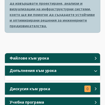
да извършвате проектиране, анализи и
визуализации на инфраструктурни системи,
което ще ви помогне да създадете устойчиви
и оптимизирани решения за инженерните
предизвикателства.
Файлове към урока
Допълнения към урока
Дискусия към урока
0
Учебна програма