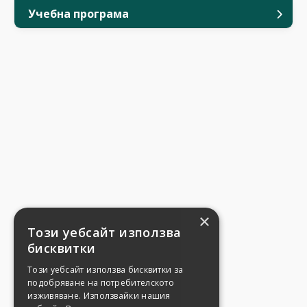
Учебна програма
×
Този уебсайт използва
бисквитки
Този уебсайт използва бисквитки за
подобряване на потребителското
изживяване. Използвайки нашия