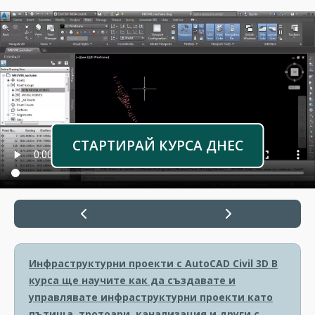
СТАРТИРАЙ КУРСА ДНЕС
Инфраструктурни проекти с AutoCAD Civil 3D
В
курса ще научите как да създавате и
управлявате инфраструктурни проекти като
пътища, тротоари, канализация и други с