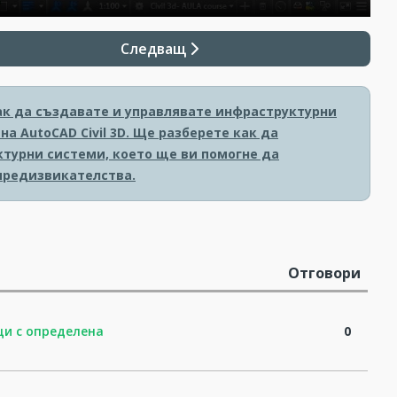
Следващ
ак да създавате и управлявате инфраструктурни
а AutoCAD Civil 3D. Ще разберете как да
турни системи, което ще ви помогне да
предизвикателства.
Отговори
ци с определена
0