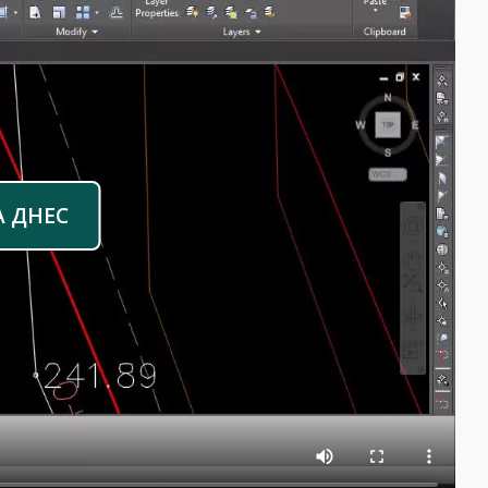
А ДНЕС