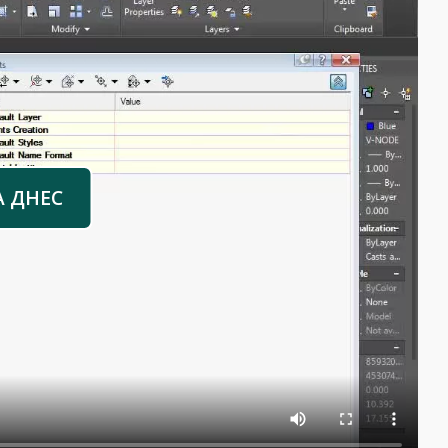
А ДНЕС