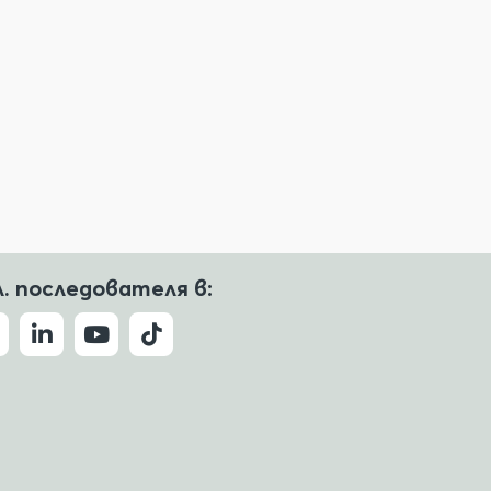
л. последователя в: