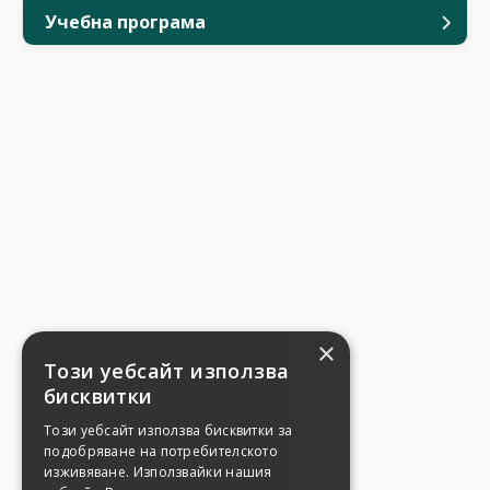
Учебна програма
×
Този уебсайт използва
бисквитки
Този уебсайт използва бисквитки за
подобряване на потребителското
изживяване. Използвайки нашия