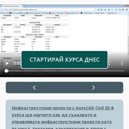
СТАРТИРАЙ КУРСА ДНЕС
Инфраструктурни проекти с AutoCAD Civil 3D
В
курса ще научите как да създавате и
управлявате инфраструктурни проекти като
пътища, тротоари, канализация и други с