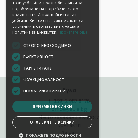
Този уебсайт използва бисквитки за
подобряване на потребителското
изживяване. Използвайки нашия
уебсайт, Вие се съгласявате с всички
бисквитки в съответствие с нашата
Политика за Бисквитки.
Прочетете още
СТРОГО НЕОБХОДИМО
ЕФЕКТИВНОСТ
ТАРГЕТИРАНЕ
ФУНКЦИОНАЛНОСТ
Аула
НЕКЛАСИФИЦИРАНИ
(+359) 2 987 8176
ПРИЕМЕТЕ ВСИЧКИ
office@aula.bg
Често задавани въпроси
ОТХВЪРЛЕТЕ ВСИЧКИ
Контакти
За нас
ПОКАЖЕТЕ ПОДРОБНОСТИ