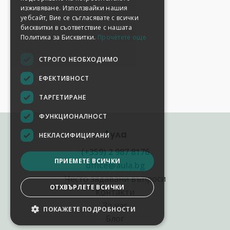
изживяване. Използвайки нашия
уебсайт, Вие се съгласявате с всички
бисквитки в съответствие с нашата
Политика за Бисквитки.
Прочетете още
СТРОГО НЕОБХОДИМО
ЕФЕКТИВНОСТ
ТАРГЕТИРАНЕ
ФУНКЦИОНАЛНОСТ
Аула
НЕКЛАСИФИЦИРАНИ
(+359) 2 987 8176
ПРИЕМЕТЕ ВСИЧКИ
office@aula.bg
Често задавани въпроси
ОТХВЪРЛЕТЕ ВСИЧКИ
Контакти
За нас
ПОКАЖЕТЕ ПОДРОБНОСТИ
НАСТРОЙКИ НА БИСКВИТКИТЕ
Блог