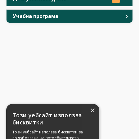
Учебна програма
×
Този уебсайт използва
бисквитки
Този уебсайт използва бисквитки за
подобряване на потребителското