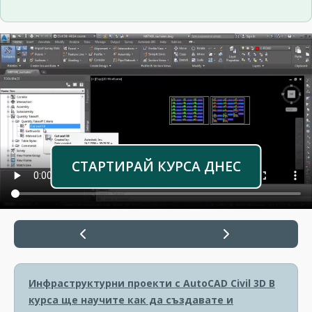
СТАРТИРАЙ КУРСА ДНЕС
Инфраструктурни проекти с AutoCAD Civil 3D
В
курса ще научите как да създавате и