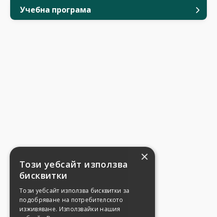
Учебна програма
×
Този уебсайт използва
бисквитки
Този уебсайт използва бисквитки за
подобряване на потребителското
изживяване. Използвайки нашия