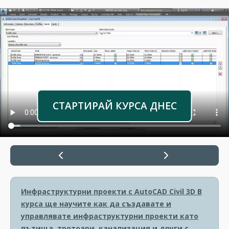
СТАРТИРАЙ КУРСА ДНЕС
Инфраструктурни проекти с AutoCAD Civil 3D
В
курса ще научите как да създавате и
управлявате инфраструктурни проекти като
пътища, тротоари, канализация и други с