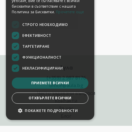
уебсайт, Вие се съгласявате с всички
бисквитки в съответствие с нашата
Политика за Бисквитки.
Прочетете още
СТРОГО НЕОБХОДИМО
ЕФЕКТИВНОСТ
ТАРГЕТИРАНЕ
ФУНКЦИОНАЛНОСТ
Аула
НЕКЛАСИФИЦИРАНИ
(+359) 2 987 8176
ПРИЕМЕТЕ ВСИЧКИ
office@aula.bg
Често задавани въпроси
ОТХВЪРЛЕТЕ ВСИЧКИ
Контакти
За нас
ПОКАЖЕТЕ ПОДРОБНОСТИ
Блог
Полезни връзки