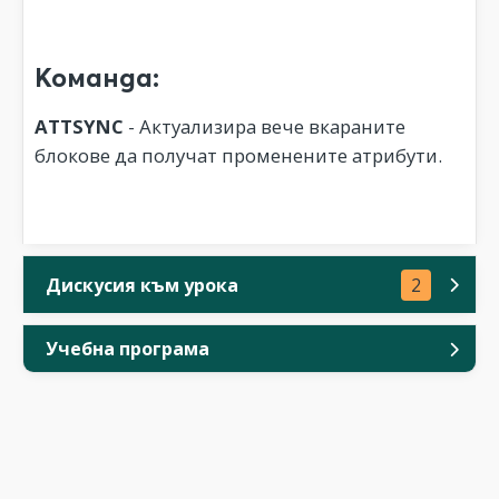
Команда:
ATTSYNC
- Актуализира вече вкараните
блокове да получат променените атрибути.
Дискусия към урока
2
Учебна програма