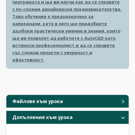
програмата и ще ви научи как да се справяте
с по-сложни дизайнерски предизвикателства.
Това обучение е предназначено за
напреднали, като в него ще придобиете
дълбоки практически умения и знания, които
ще ви позволят да работите с AutoCAD като
истински професионалист и да се справяте
със сложни проекти с увереност и
ефективност.
Файлове към урока
Допълнения към урока