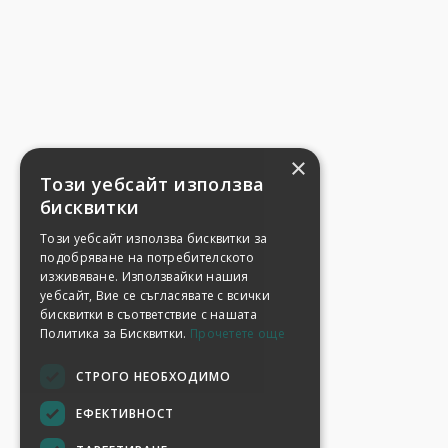
×
Този уебсайт използва
бисквитки
Този уебсайт използва бисквитки за
подобряване на потребителското
изживяване. Използвайки нашия
уебсайт, Вие се съгласявате с всички
бисквитки в съответствие с нашата
Политика за Бисквитки.
Прочетете още
СТРОГО НЕОБХОДИМО
ЕФЕКТИВНОСТ