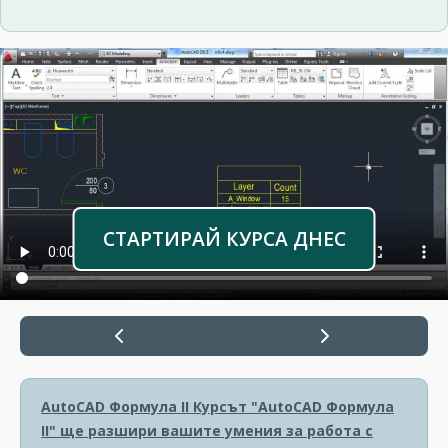
СТАРТИРАЙ КУРСА ДНЕС
AutoCAD Формула II
Курсът "AutoCAD Формула
II" ще разшири вашите умения за работа с