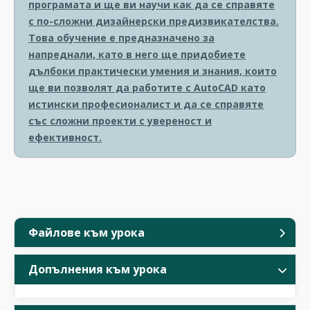
програмата и ще ви научи как да се справяте
с по-сложни дизайнерски предизвикателства.
Това обучение е предназначено за
напреднали, като в него ще придобиете
дълбоки практически умения и знания, които
ще ви позволят да работите с AutoCAD като
истински професионалист и да се справяте
със сложни проекти с увереност и
ефективност.
Файлове към урока
Допълнения към урока