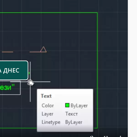
А ДНЕС