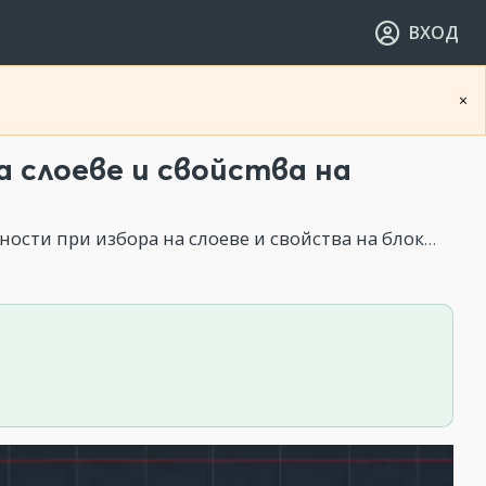
ВХОД
×
а слоеве и свойства на
сти при избора на слоеве и свойства на блоковете