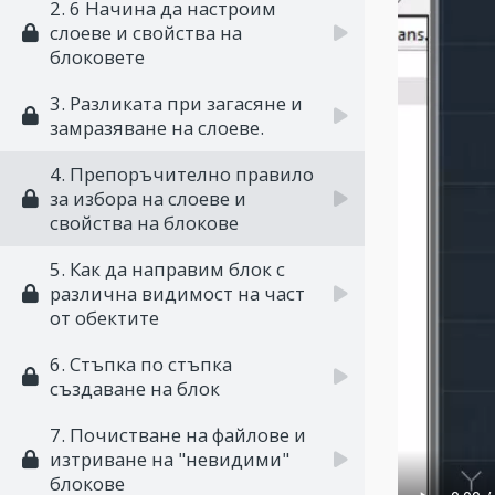
2. 6 Начина да настроим
слоеве и свойства на
блоковете
3. Разликата при загасяне и
замразяване на слоеве.
4. Препоръчително правило
за избора на слоеве и
свойства на блокове
5. Как да направим блок с
различна видимост на част
от обектите
6. Стъпка по стъпка
създаване на блок
7. Почистване на файлове и
изтриване на "невидими"
блокове