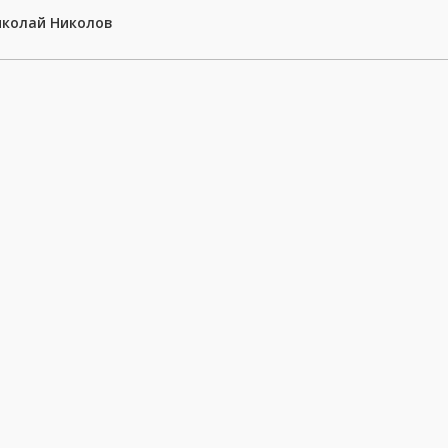
иколай Николов