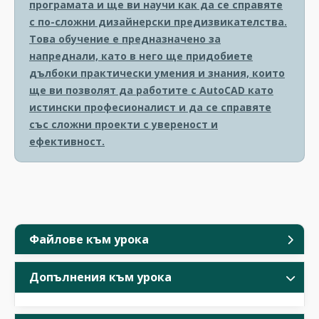
програмата и ще ви научи как да се справяте
с по-сложни дизайнерски предизвикателства.
Това обучение е предназначено за
напреднали, като в него ще придобиете
дълбоки практически умения и знания, които
ще ви позволят да работите с AutoCAD като
истински професионалист и да се справяте
със сложни проекти с увереност и
ефективност.
Файлове към урока
Допълнения към урока