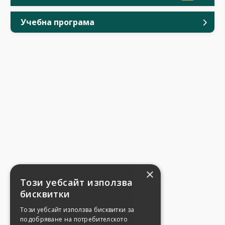
Учебна програма
×
Този уебсайт използва
бисквитки
Този уебсайт използва бисквитки за
подобряване на потребителското