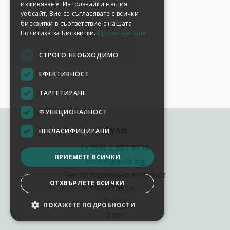
изживяване. Използвайки нашия
уебсайт, Вие се съгласявате с всички
бисквитки в съответствие с нашата
Политика за Бисквитки.
Прочетете още
СТРОГО НЕОБХОДИМО
ЕФЕКТИВНОСТ
ТАРГЕТИРАНЕ
ФУНКЦИОНАЛНОСТ
Аула
НЕКЛАСИФИЦИРАНИ
(+359) 2 987 8176
ПРИЕМЕТЕ ВСИЧКИ
office@aula.bg
Често задавани въпроси
ОТХВЪРЛЕТЕ ВСИЧКИ
Контакти
За нас
ПОКАЖЕТЕ ПОДРОБНОСТИ
Блог