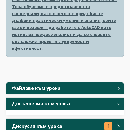
Това обучение е предназначено за
напреднали, като в него ще придобиете
дълбоки практически умения и знания, които
ще ви позволят да работите с AutoCAD като
истински професионалист и да се справяте
със сложни проекти с увереност и
ефективност.
Файлове към урока
Допълнения към урока
Дискусия към урока
1