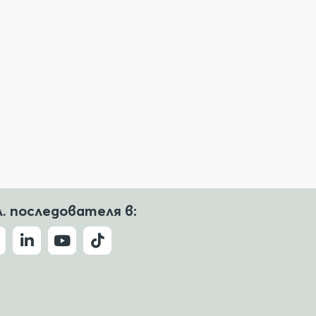
л. последователя в: