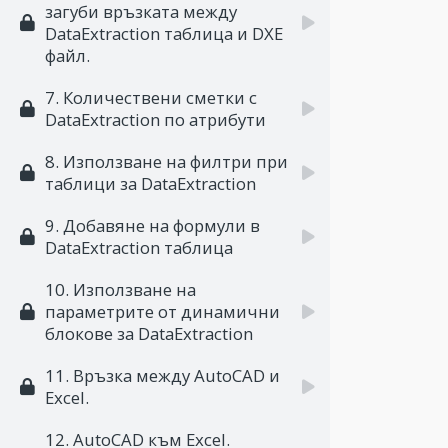
загуби връзката между
DataExtraction таблица и DXE
файл.
7. Количествени сметки с
DataExtraction по атрибути
8. Използване на филтри при
таблици за DataExtraction
9. Добавяне на формули в
DataExtraction таблица
10. Използване на
параметрите от динамични
блокове за DataExtraction
11. Връзка между AutoCAD и
Excel.
12. AutoCAD към Excel.