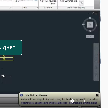
А ДНЕС