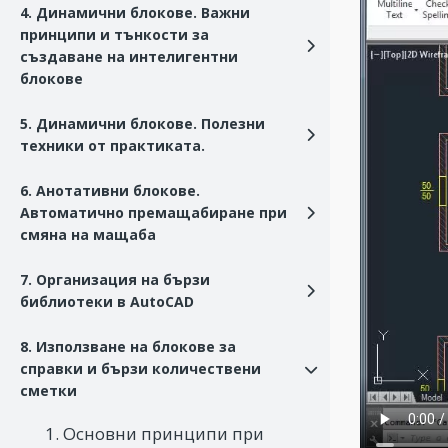
4. Динамични блокове. Важни
принципи и тънкости за
създаване на интелигентни
блокове
5. Динамични блокове. Полезни
техники от практиката.
6. Анотативни блокове.
Автоматично премащабиране при
смяна на мащаба
7. Организация на бързи
библиотеки в AutoCAD
8. Използване на блокове за
справки и бързи количествени
сметки
1. Основни принципи при