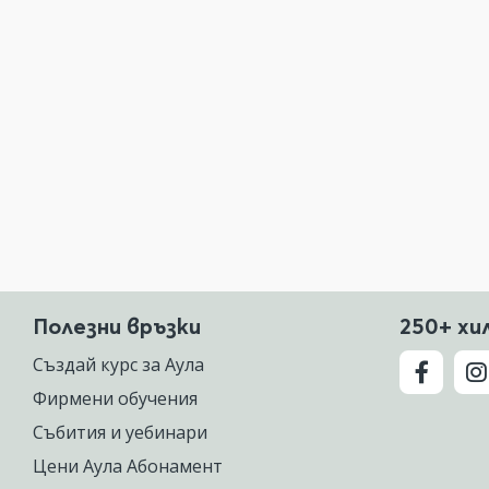
Полезни връзки
250+ хи
Създай курс за Аула
Фирмени обучения
Събития и уебинари
Цени Аула Абонамент