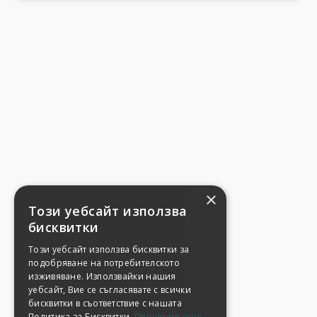
×
Този уебсайт използва
бисквитки
Този уебсайт използва бисквитки за
подобряване на потребителското
изживяване. Използвайки нашия
уебсайт, Вие се съгласявате с всички
бисквитки в съответствие с нашата
Политика за Бисквитки.
Прочетете още