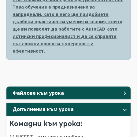
Това обучение е предназначено за
напреднали, като в него ще придобиете
дълбоки практически умения и знания, които
ще ви позволят да работите с AutoCAD като
истински професионалист и да се справяте
със сложни проекти с увереност и
ефективност.
Файлове към урока
Допълнения към урока
Комадни към урока:
[I] INSERT - вмъкване на блок