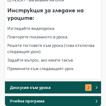
Инструкция за гледане на
уроците:
Изгледайте видеоурока.
Повторете показаното в урока.
Решете тестовете към урока (това отключва
следващия урок).
Задайте въпрос, ако имате такъв.
Преминете към следващият урок.
Дискусия към урока
2
Учебна програма