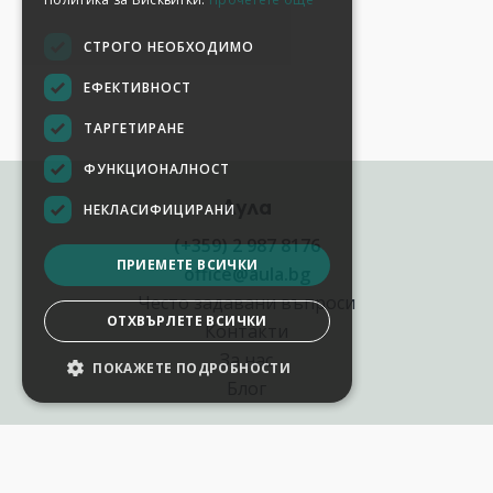
СТРОГО НЕОБХОДИМО
ЕФЕКТИВНОСТ
ТАРГЕТИРАНЕ
ФУНКЦИОНАЛНОСТ
Аула
НЕКЛАСИФИЦИРАНИ
(+359) 2 987 8176
ПРИЕМЕТЕ ВСИЧКИ
office@aula.bg
Често задавани въпроси
ОТХВЪРЛЕТЕ ВСИЧКИ
Контакти
За нас
ПОКАЖЕТЕ ПОДРОБНОСТИ
Блог
Полезни връзки
Създай курс за Аула