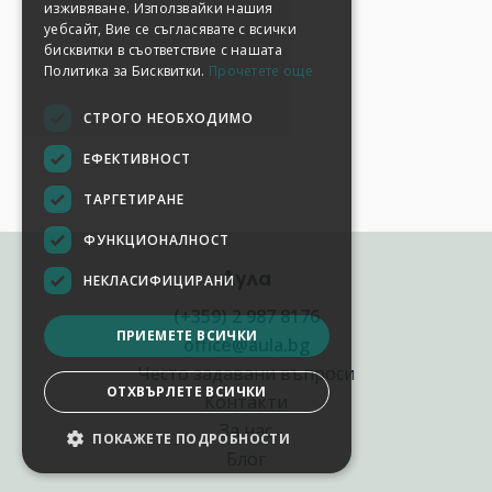
изживяване. Използвайки нашия
уебсайт, Вие се съгласявате с всички
бисквитки в съответствие с нашата
Политика за Бисквитки.
Прочетете още
СТРОГО НЕОБХОДИМО
ЕФЕКТИВНОСТ
ТАРГЕТИРАНЕ
ФУНКЦИОНАЛНОСТ
Аула
НЕКЛАСИФИЦИРАНИ
(+359) 2 987 8176
ПРИЕМЕТЕ ВСИЧКИ
office@aula.bg
Често задавани въпроси
ОТХВЪРЛЕТЕ ВСИЧКИ
Контакти
За нас
ПОКАЖЕТЕ ПОДРОБНОСТИ
Блог