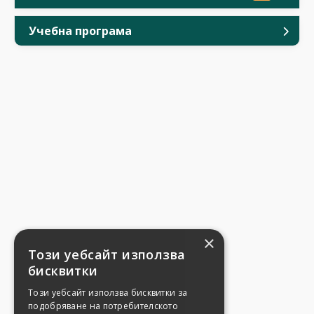
Учебна програма
×
Този уебсайт използва
бисквитки
Този уебсайт използва бисквитки за
подобряване на потребителското