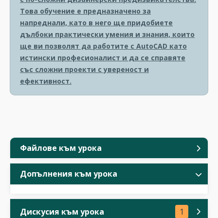
Това обучение е предназначено за
напреднали, като в него ще придобиете
дълбоки практически умения и знания, които
ще ви позволят да работите с AutoCAD като
истински професионалист и да се справяте
със сложни проекти с увереност и
ефективност.
Файлове към урока
Допълнения към урока
Дискусия към урока
1