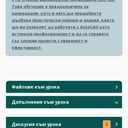
Това обучение е предназначено за
напреднали, като в него ще придобиете
дълбоки практически умения и знания, които
ще ви позволят да работите с AutoCAD като
истински професионалист и да се справяте
със сложни проекти с увереност и
ефективност.
Файлове към урока
Допълнения към урока
Дискусия към урока
0