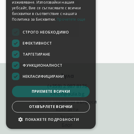
изживяване. Използвайки нашия
уебсайт, Вие се съгласявате с всички
бисквитки в съответствие с нашата
Политика за Бисквитки.
Прочетете още
СТРОГО НЕОБХОДИМО
ЕФЕКТИВНОСТ
ТАРГЕТИРАНЕ
ФУНКЦИОНАЛНОСТ
Аула
НЕКЛАСИФИЦИРАНИ
(+359) 2 987 8176
ПРИЕМЕТЕ ВСИЧКИ
office@aula.bg
Често задавани въпроси
ОТХВЪРЛЕТЕ ВСИЧКИ
Контакти
За нас
ПОКАЖЕТЕ ПОДРОБНОСТИ
Блог