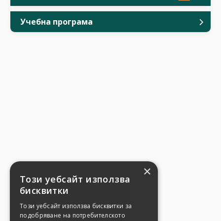
Учебна програма
×
Този уебсайт използва
бисквитки
Този уебсайт използва бисквитки за
подобряване на потребителското