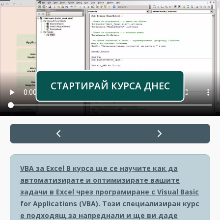
СТАРТИРАЙ КУРСА ДНЕС
VBA за Excel
В курса ще се научите как да
автоматизирате и оптимизирате вашите
задачи в Excel чрез програмиране с Visual Basic
for Applications (VBA). Този специализиран курс
е подходящ за напреднали и ще ви даде