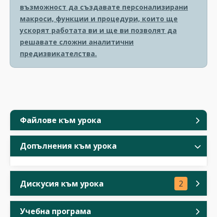
възможност да създавате персонализирани
макроси, функции и процедури, които ще
ускорят работата ви и ще ви позволят да
решавате сложни аналитични
предизвикателства.
Файлове към урока
Допълнения към урока
Дискусия към урока
2
Учебна програма