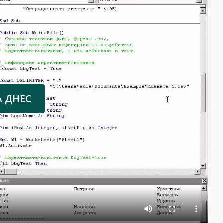
А ДНЕС