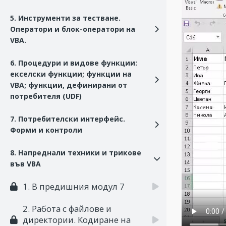
5. Инструменти за тестване.
Оператори и блок-оператори на
VBA.
6. Процедури и видове функции:
екселски функции; функции на
VBA; функции, дефинирани от
потребителя (UDF)
7. Потребителски интерфейс.
Форми и контроли
8. Напреднали техники и трикове
във VBA
1. В предишния модул 7
2. Работа с файлове и
директории. Кодиране на