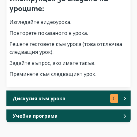
уроците:
Изгледайте видеоурока.
Повторете показаното в урока.
Решете тестовете към урока (това отключва
следващия урок).
Задайте въпрос, ако имате такъв.
Преминете към следващият урок.
Дискусия към урока
0
Учебна програма