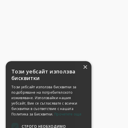
×
Този уебсайт използва
бисквитки
Този уебсайт използва бисквитки за
подобряване на потребителското
изживяване. Използвайки нашия
уебсайт, Вие се съгласявате с всички
бисквитки в съответствие с нашата
Политика за Бисквитки.
Прочетете още
СТРОГО НЕОБХОДИМО