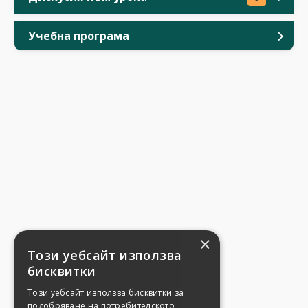
Учебна програма
×
Този уебсайт използва
бисквитки
Този уебсайт използва бисквитки за
подобряване на потребителското