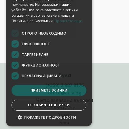
изживяване. Използвайки нашия
уебсайт, Вие се съгласявате с всички
бисквитки в съответствие с нашата
Политика за Бисквитки.
Прочетете още
СТРОГО НЕОБХОДИМО
ЕФЕКТИВНОСТ
ТАРГЕТИРАНЕ
ФУНКЦИОНАЛНОСТ
Аула
НЕКЛАСИФИЦИРАНИ
(+359) 2 987 8176
ПРИЕМЕТЕ ВСИЧКИ
office@aula.bg
Често задавани въпроси
ОТХВЪРЛЕТЕ ВСИЧКИ
Контакти
За нас
ПОКАЖЕТЕ ПОДРОБНОСТИ
НАСТРОЙКИ НА БИСКВИТКИТЕ
Блог