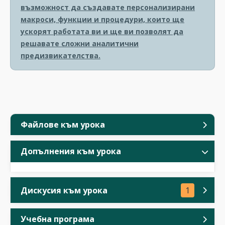
възможност да създавате персонализирани
макроси, функции и процедури, които ще
ускорят работата ви и ще ви позволят да
решавате сложни аналитични
предизвикателства.
Файлове към урока
Допълнения към урока
Дискусия към урока
1
Учебна програма