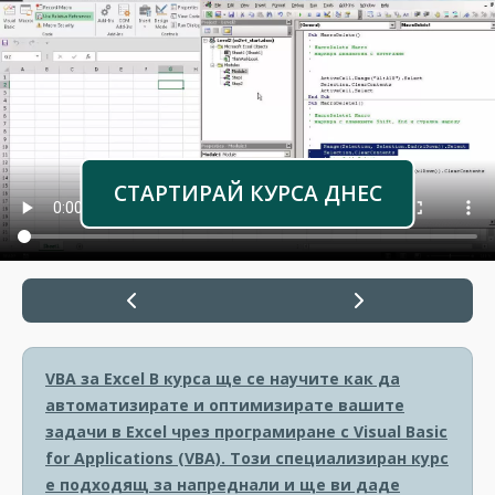
СТАРТИРАЙ КУРСА ДНЕС
VBA за Excel
В курса ще се научите как да
автоматизирате и оптимизирате вашите
задачи в Excel чрез програмиране с Visual Basic
for Applications (VBA). Този специализиран курс
е подходящ за напреднали и ще ви даде