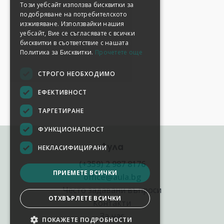
Този уебсайт използва бисквитки за
подобряване на потребителското
изживяване. Използвайки нашия
уебсайт, Вие се съгласявате с всички
бисквитки в съответствие с нашата
Политика за Бисквитки.
Прочетете още
СТРОГО НЕОБХОДИМО
ЕФЕКТИВНОСТ
ТАРГЕТИРАНЕ
ФУНКЦИОНАЛНОСТ
Аула
НЕКЛАСИФИЦИРАНИ
(+359) 2 987 8176
ПРИЕМЕТЕ ВСИЧКИ
office@aula.bg
Често задавани въпроси
ОТХВЪРЛЕТЕ ВСИЧКИ
Контакти
За нас
ПОКАЖЕТЕ ПОДРОБНОСТИ