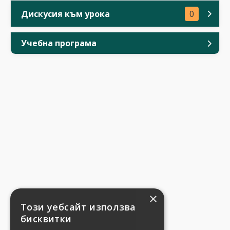
Дискусия към урока
0
Учебна програма
×
Този уебсайт използва
бисквитки