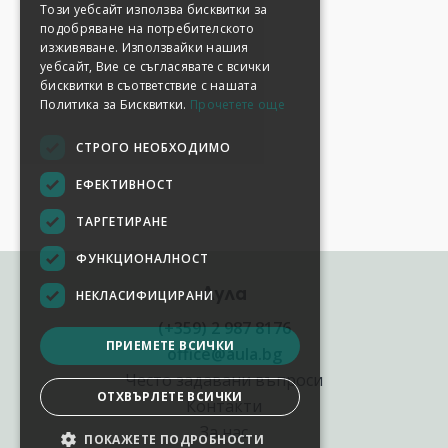
Този уебсайт използва бисквитки за
подобряване на потребителското
изживяване. Използвайки нашия
уебсайт, Вие се съгласявате с всички
бисквитки в съответствие с нашата
Политика за Бисквитки.
Прочетете още
СТРОГО НЕОБХОДИМО
ЕФЕКТИВНОСТ
ТАРГЕТИРАНЕ
ФУНКЦИОНАЛНОСТ
Аула
НЕКЛАСИФИЦИРАНИ
(+359) 2 987 8176
ПРИЕМЕТЕ ВСИЧКИ
office@aula.bg
Често задавани въпроси
ОТХВЪРЛЕТЕ ВСИЧКИ
Контакти
За нас
ПОКАЖЕТЕ ПОДРОБНОСТИ