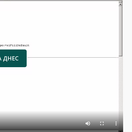
А ДНЕС