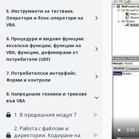
5. Инструменти за тестване.
Оператори и блок-оператори на
VBA.
6. Процедури и видове функции:
екселски функции; функции на
VBA; функции, дефинирани от
потребителя (UDF)
7. Потребителски интерфейс.
Форми и контроли
8. Напреднали техники и трикове
във VBA
1. В предишния модул 7
2. Работа с файлове и
директории. Кодиране на