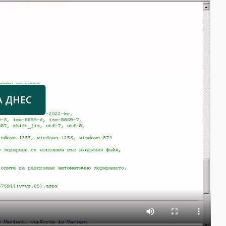
А ДНЕС