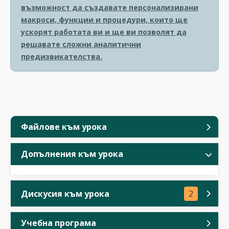
възможност да създавате персонализирани
макроси, функции и процедури, които ще
ускорят работата ви и ще ви позволят да
решавате сложни аналитични
предизвикателства.
Файлове към урока
Допълнения към урока
Дискусия към урока
2
Учебна програма