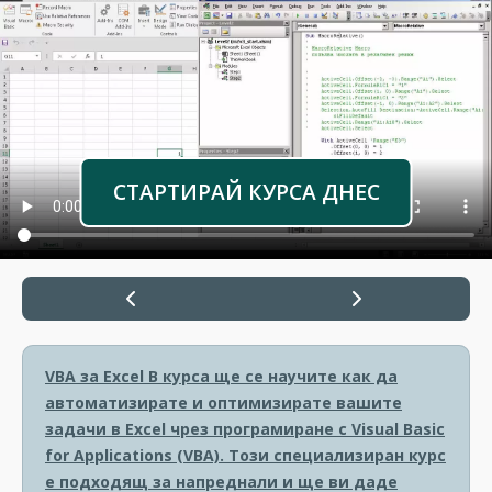
СТАРТИРАЙ КУРСА ДНЕС
VBA за Excel
В курса ще се научите как да
автоматизирате и оптимизирате вашите
задачи в Excel чрез програмиране с Visual Basic
for Applications (VBA). Този специализиран курс
е подходящ за напреднали и ще ви даде