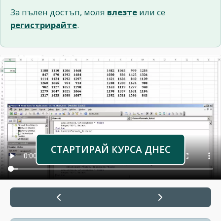
За пълен достъп, моля
влезте
или се
регистрирайте
.
СТАРТИРАЙ КУРСА ДНЕС