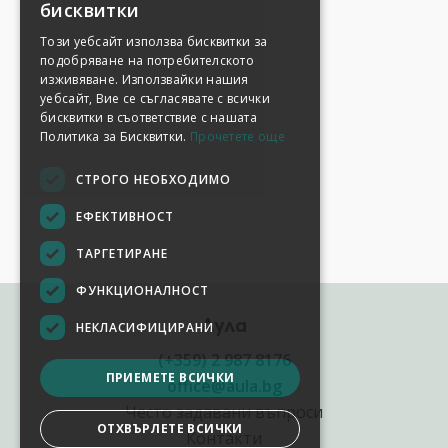
бисквитки
Този уебсайт използва бисквитки за
подобряване на потребителското
изживяване. Използвайки нашия
уебсайт, Вие се съгласявате с всички
бисквитки в съответствие с нашата
Политика за Бисквитки.
Прочетете още
СТРОГО НЕОБХОДИМО
ЕФЕКТИВНОСТ
ТАРГЕТИРАНЕ
ФУНКЦИОНАЛНОСТ
Аула
НЕКЛАСИФИЦИРАНИ
(+359) 2 987 8176
ПРИЕМЕТЕ ВСИЧКИ
office@aula.bg
Често задавани въпроси
ОТХВЪРЛЕТЕ ВСИЧКИ
Контакти