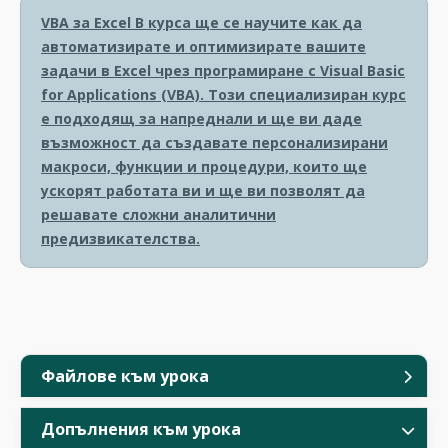
VBA за Excel
В курса ще се научите как да
автоматизирате и оптимизирате вашите
задачи в Excel чрез програмиране с Visual Basic
for Applications (VBA). Този специализиран курс
е подходящ за напреднали и ще ви даде
възможност да създавате персонализирани
макроси, функции и процедури, които ще
ускорят работата ви и ще ви позволят да
решавате сложни аналитични
предизвикателства.
Файлове към урока
Допълнения към урока