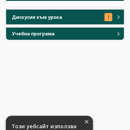
Дискусия към урока
1
Учебна програма
×
Този уебсайт използва