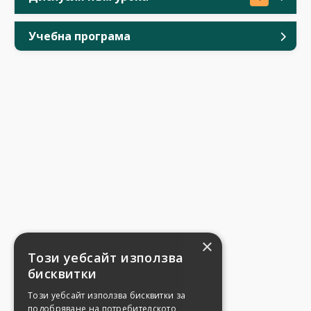
Учебна програма
×
Този уебсайт използва
бисквитки
Този уебсайт използва бисквитки за
подобряване на потребителското