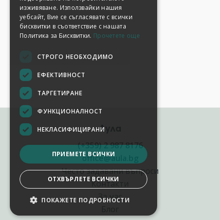
изживяване. Използвайки нашия
уебсайт, Вие се съгласявате с всички
бисквитки в съответствие с нашата
Политика за Бисквитки.
Прочетете още
СТРОГО НЕОБХОДИМО
ЕФЕКТИВНОСТ
ТАРГЕТИРАНЕ
ФУНКЦИОНАЛНОСТ
Аула
НЕКЛАСИФИЦИРАНИ
(+359) 2 987 8176
ПРИЕМЕТЕ ВСИЧКИ
office@aula.bg
Често задавани въпроси
ОТХВЪРЛЕТЕ ВСИЧКИ
Контакти
За нас
ПОКАЖЕТЕ ПОДРОБНОСТИ
НАСТРОЙКИ НА БИСКВИТКИТЕ
Блог