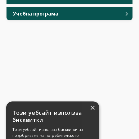
Учебна програма
×
Този уебсайт използва
бисквитки
Този уебсайт използва бисквитки за
подобряване на потребителското