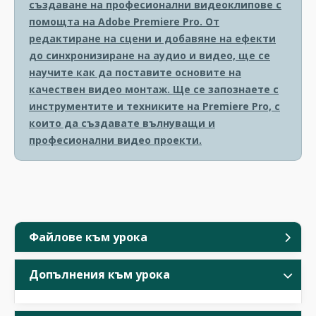
създаване на професионални видеоклипове с
помощта на Adobe Premiere Pro. От
редактиране на сцени и добавяне на ефекти
до синхронизиране на аудио и видео, ще се
научите как да поставите основите на
качествен видео монтаж. Ще се запознаете с
инструментите и техниките на Premiere Pro, с
които да създавате вълнуващи и
професионални видео проекти.
Файлове към урока
Допълнения към урока